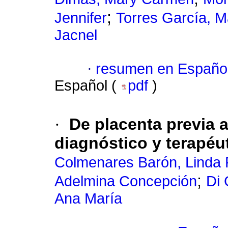
;
Jennifer
Torres García, M
Jacnel
·
resumen en Españo
Español (
pdf
)
·
De placenta previa a
diagnóstico y terapéu
Colmenares Barón, Linda
;
Adelmina Concepción
Di 
Ana María