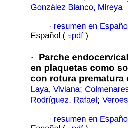
González Blanco, Mireya
·
resumen en Españo
Español (
pdf
)
·
Parche endocervical
en plaquetas como sop
con rotura prematura
;
Laya, Viviana
Colmenares
;
Rodríguez, Rafael
Veroes
·
resumen en Españo