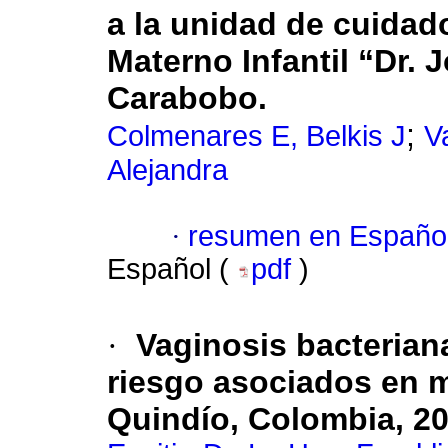
a la unidad de cuidad
Materno Infantil “Dr. 
Carabobo.
;
Colmenares E, Belkis J
V
Alejandra
·
resumen en Españo
Español (
pdf
)
·
Vaginosis bacteriana
riesgo asociados en m
Quindío, Colombia, 20