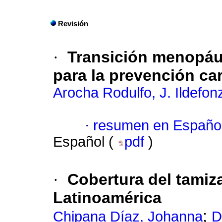
Revisión
·
Transición menopáu
para la prevención ca
Arocha Rodulfo, J. Ildefon
·
resumen en Españo
Español (
pdf
)
·
Cobertura del tamiza
Latinoamérica
;
Chipana Díaz, Johanna
D