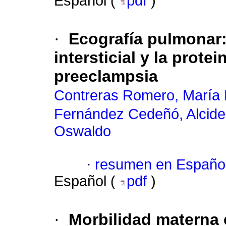
Español (
pdf
)
·
Ecografía pulmonar: 
intersticial y la prote
preeclampsia
Contreras Romero, María 
Fernández Cedeñó, Alcide
Oswaldo
·
resumen en Españo
Español (
pdf
)
·
Morbilidad materna 