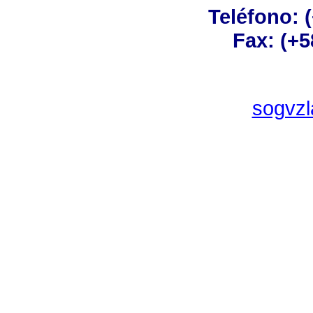
Teléfono: 
Fax: (+5
sogvz