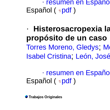
·
resumen en Españo
Español (
pdf
)
·
Histerosacropexia l
propósito de un caso
;
Torres Moreno, Gledys
Mo
;
Isabel Cristina
León, José
·
resumen en Españo
Español (
pdf
)
Trabajos Originales