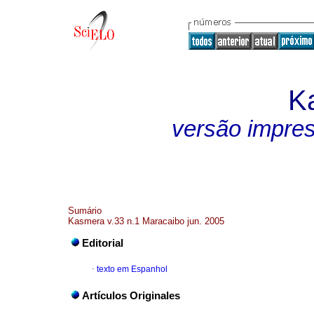
K
versão impre
Sumário
Kasmera v.33 n.1 Maracaibo jun. 2005
Editorial
·
texto em Espanhol
Artículos Originales