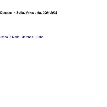
Disease in Zulia, Venezuela,
2004-2005
;
rcano R, María
Moreno G, Eidha