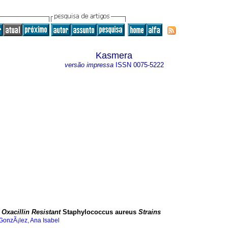
Kasmera
versão impressa
ISSN
0075-5222
 Oxacillin Resistant
Staphylococcus aureus
Strains
GonzÃ¡lez, Ana Isabel