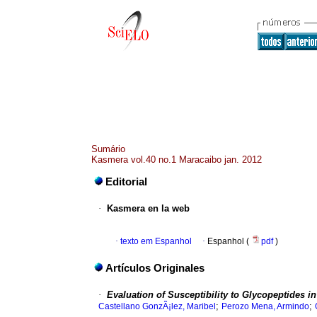
Sumário
Kasmera vol.40 no.1 Maracaibo jan. 2012
Editorial
·
Kasmera en la web
·
texto em Espanhol
·
Espanhol (
pdf
)
Artículos Originales
·
Evaluation of Susceptibility to Glycopeptides in
;
;
Castellano GonzÃ¡lez, Maribel
Perozo Mena, Armindo