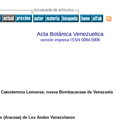
Acta Botánica Venezuelica
versión impresa
ISSN
0084-5906
 de Catostemma Lemense, nueva Bombacaceae de Venezuela
um (Araceae) de Los Andes Venezolanos