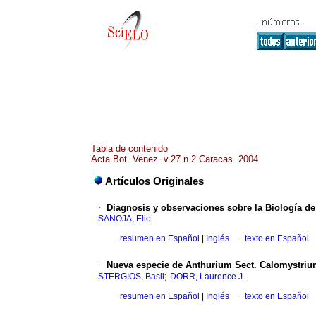
Tabla de contenido
Acta Bot. Venez. v.27 n.2 Caracas 2004
Artículos Originales
·
Diagnosis y observaciones sobre la Biología
SANOJA, Elio
·
resumen en Español
|
Inglés
·
texto en Español
·
Nueva especie de Anthurium Sect. Calomystri
;
STERGIOS, Basil
DORR, Laurence J.
·
resumen en Español
|
Inglés
·
texto en Español