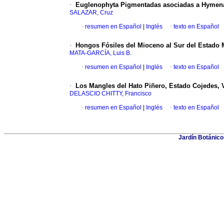
·
Euglenophyta Pigmentadas asociadas a Hymena
SALAZAR, Cruz
·
resumen en Español
|
Inglés
·
texto en Español
·
Hongos Fósiles del Mioceno al Sur del Estado 
MATA-GARCÍA, Luis B.
·
resumen en Español
|
Inglés
·
texto en Español
·
Los Mangles del Hato Piñero, Estado Cojedes, 
DELASCIO CHITTY, Francisco
·
resumen en Español
|
Inglés
·
texto en Español
Jardín Botánico