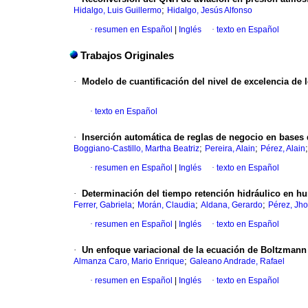
;
Hidalgo, Luis Guillermo
Hidalgo, Jesús Alfonso
·
resumen en Español
|
Inglés
·
texto en Español
Trabajos Originales
·
Modelo de cuantificación del nivel de excelencia de 
·
texto en Español
·
Inserción automática de reglas de negocio en bases 
;
;
Boggiano-Castillo, Martha Beatriz
Pereira, Alain
Pérez, Alain
·
resumen en Español
|
Inglés
·
texto en Español
·
Determinación del tiempo retención hidráulico en h
;
;
;
Ferrer, Gabriela
Morán, Claudia
Aldana, Gerardo
Pérez, Jh
·
resumen en Español
|
Inglés
·
texto en Español
·
Un enfoque variacional de la ecuación de Boltzmann
;
Almanza Caro, Mario Enrique
Galeano Andrade, Rafael
·
resumen en Español
|
Inglés
·
texto en Español