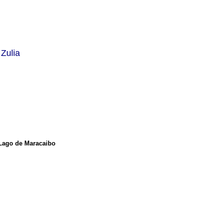
 Zulia
 Lago de Maracaibo