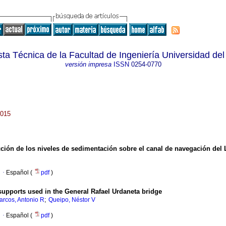
ta Técnica de la Facultad de Ingeniería Universidad del
versión impresa
ISSN
0254-0770
2015
cción de los niveles de sedimentación sobre el canal de navegación del
·
Español (
pdf
)
upports used in the General Rafael Urdaneta bridge
;
arcos, Antonio R
Queipo, Néstor V
·
Español (
pdf
)