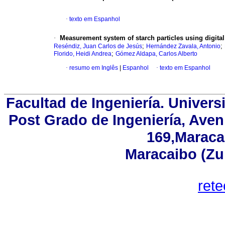
·
texto em Espanhol
·
Measurement system of starch particles using digita
;
;
Reséndiz, Juan Carlos de Jesús
Hernández Zavala, Antonio
;
Florido, Heidi Andrea
Gómez Aldapa, Carlos Alberto
·
resumo em Inglês
|
Espanhol
·
texto em Espanhol
Facultad de Ingeniería. Univers
Post Grado de Ingeniería, Aven
169,Maracai
Maracaibo (Zu
ret