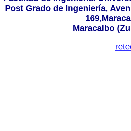
Post Grado de Ingeniería, Aven
169,Maracai
Maracaibo (Zu
ret