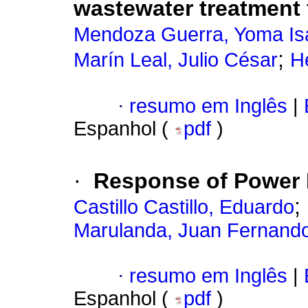
wastewater treatment
Mendoza Guerra, Yoma Is
;
Marín Leal, Julio César
H
·
resumo em Inglês
|
Espanhol (
pdf
)
·
Response of Power 
;
Castillo Castillo, Eduardo
Marulanda, Juan Fernand
·
resumo em Inglês
|
Espanhol (
pdf
)