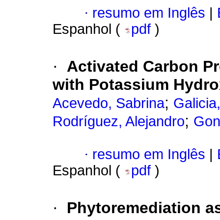
·
resumo em Inglês
|
Espanhol (
pdf
)
·
Activated Carbon P
with Potassium Hydro
;
Acevedo, Sabrina
Galicia
;
Rodríguez, Alejandro
Gon
·
resumo em Inglês
|
Espanhol (
pdf
)
·
Phytoremediation as