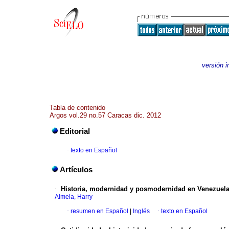
versión 
Tabla de contenido
Argos vol.29 no.57 Caracas dic. 2012
Editorial
·
texto en Español
Artículos
·
Historia, modernidad y posmodernidad en Venezuel
Almela, Harry
·
resumen en Español
|
Inglés
·
texto en Español