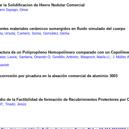
 la Solidificacion de Hierro Nodular Comercial
tero Sayago, Omar
rentes materiales cerámicos sumergidos en fluido simulado del cuerpo
;
;
a, Ursula
Camero, Sonia
González, Gema
actura de un Polipropileno Homopolímero comparado con un Copolímer
;
;
;
;
alas, Laura
Santana, Orlando O
Gordillo, Antonio
Maspoch, María Ll.
J. Müller, 
panish
r corrosión por picadura en la aleación comercial de aluminio 3003
udio de la Factibilidad de formación de Recubrimientos Protectores por 
;
P.
Tirado, Jesús