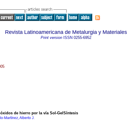
Revista Latinoamericana de Metalurgia y Materiales
Print version
ISSN
0255-6952
005
 óxidos de hierro por la vía Sol-GelSíntesis
lo-Martínez, Alberto J.