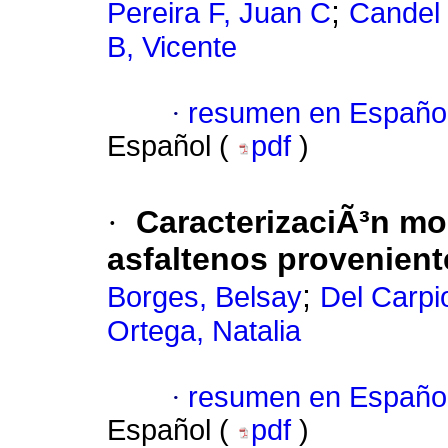
;
Pereira F, Juan C
Candel 
B, Vicente
·
resumen en Españo
Español (
pdf
)
·
CaracterizaciÃ³n mo
asfaltenos provenient
;
Borges, Belsay
Del Carpi
Ortega, Natalia
·
resumen en Españo
Español (
pdf
)