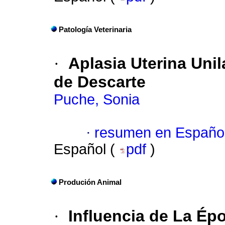
Patología Veterinaria
·
Aplasia Uterina Uni
de Descarte
Puche, Sonia
·
resumen en Españo
Español (
pdf
)
Produción Animal
·
Influencia de La Ép