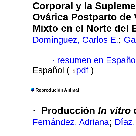
Corporal
y la Supleme
Ovárica Postparto
de 
Mixto en el Norte del
;
Domínguez, Carlos E.
Ga
·
resumen en Españo
Español (
pdf
)
Reprodución Animal
·
Producción
In vitro
;
Fernández, Adriana
Díaz,