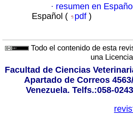
·
resumen en Españo
Español (
pdf
)
Todo el contenido de esta revi
una
Licenci
Facultad de Ciencias Veterinar
Apartado de Correos 4563/
Venezuela. Telfs.:058-024
revi