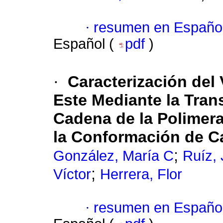
·
resumen en Españo
Español (
pdf
)
·
Caracterización del 
Este Mediante la Tran
Cadena de la Polimera
la Conformación de C
;
González, María C
Ruíz,
;
Víctor
Herrera, Flor
·
resumen en Españo