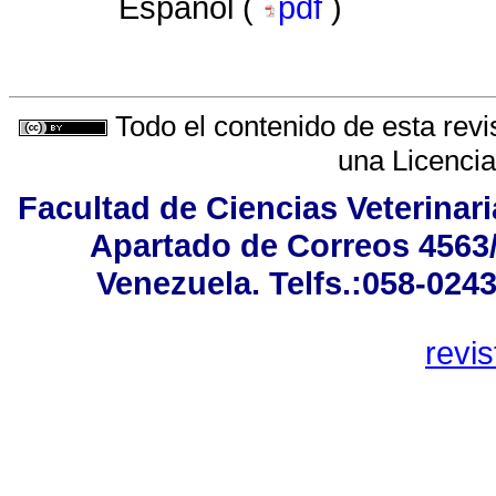
Español (
pdf
)
Todo el contenido de esta revi
una
Licenci
Facultad de Ciencias Veterinar
Apartado de Correos 4563/
Venezuela. Telfs.:058-024
revi