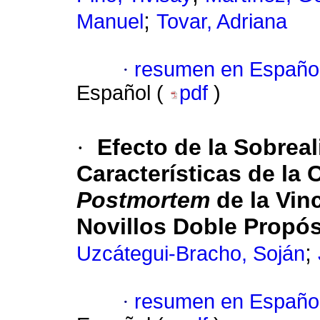
;
Manuel
Tovar, Adriana
·
resumen en Españo
Español (
pdf
)
·
Efecto de la Sobrea
Características de la 
Postmortem
de la Vin
Novillos Doble Propós
;
Uzcátegui-Bracho, Soján
·
resumen en Españo