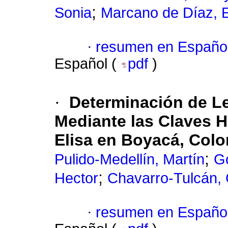
;
Sonia
Marcano de Díaz, E
·
resumen en Españo
Español (
pdf
)
·
Determinación de L
Mediante las Claves 
Elisa en Boyacá, Col
;
Pulido-Medellín, Martín
G
;
Hector
Chavarro-Tulcán, 
·
resumen en Españo