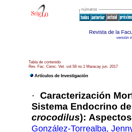
Revista de la Facu
versión 
Tabla de contenido
Rev. Fac. Cienc. Vet. vol.58 no.1 Maracay jun. 2017
Artículos de Investigación
·
Caracterización Mor
Sistema Endocrino de 
crocodilus
)
:
Aspectos
González-Torrealba, Jenn