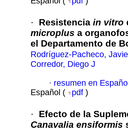
Español (
pdf
)
·
Resistencia
in vitro
microplus
a organofos
el Departamento de B
Rodríguez-Pacheco, Javie
Corredor, Diego J
·
resumen en Españo
Español (
pdf
)
·
Efecto de la Suplem
Canavalia ensiformis
s