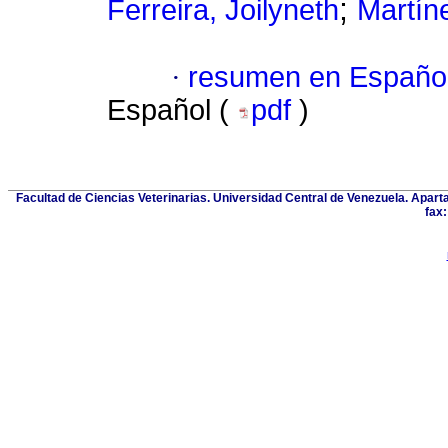
;
Ferreira, Joilyneth
Martín
·
resumen en Españo
Español (
pdf
)
Facultad de Ciencias Veterinarias. Universidad Central de Venezuela. Apar
fax