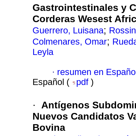
Gastrointestinales y
Corderas Wesest Afri
;
Guerrero, Luisana
Rossin
;
Colmenares, Omar
Rueda
Leyla
·
resumen en Españo
Español (
pdf
)
·
Antígenos Subdomi
Nuevos Candidatos Va
Bovina