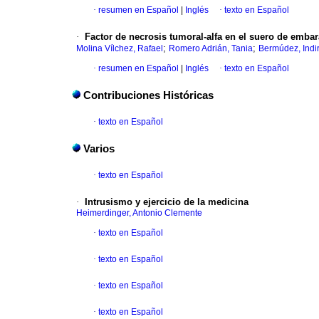
·
resumen en Español
|
Inglés
·
texto en Español
·
Factor de necrosis tumoral-alfa en el suero de emb
;
;
Molina Vílchez, Rafael
Romero Adrián, Tania
Bermúdez, Indi
·
resumen en Español
|
Inglés
·
texto en Español
Contribuciones Históricas
·
texto en Español
Varios
·
texto en Español
·
Intrusismo y ejercicio de la medicina
Heimerdinger, Antonio Clemente
·
texto en Español
·
texto en Español
·
texto en Español
·
texto en Español