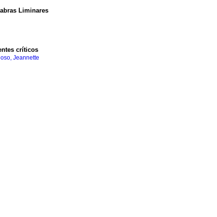
alabras Liminares
ntes críticos
oso, Jeannette