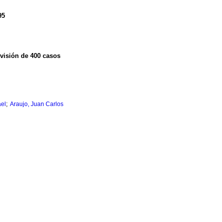
95
visión de 400 casos
;
ael
Araujo, Juan Carlos