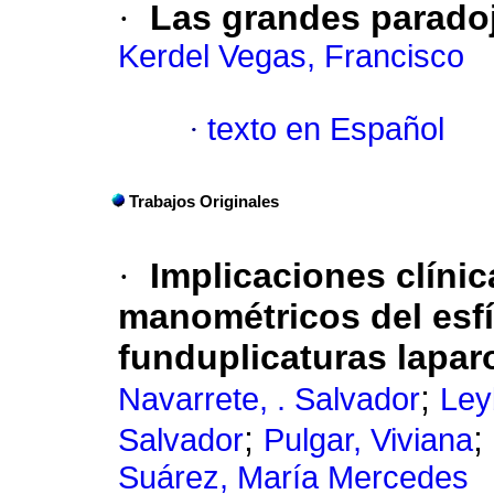
·
Las grandes paradoj
Kerdel Vegas, Francisco
·
texto en Español
Trabajos Originales
·
Implicaciones clíni
manométricos del esfí
funduplicaturas lapa
;
Navarrete, . Salvador
Ley
;
;
Salvador
Pulgar, Viviana
Suárez, María Mercedes