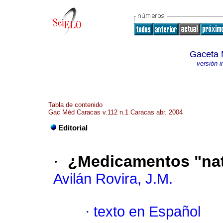
Gaceta 
versión 
Tabla de contenido
Gac Méd Caracas v.112 n.1 Caracas abr. 2004
Editorial
·
¿Medicamentos "nat
Avilán Rovira, J.M.
·
texto en Español