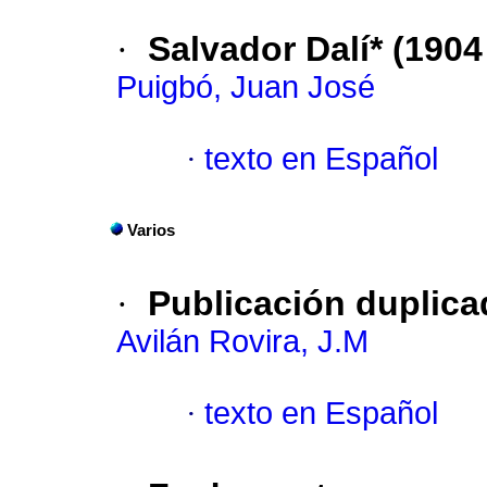
·
Salvador Dalí* (1904 
Puigbó, Juan José
·
texto en Español
Varios
·
Publicación duplica
Avilán Rovira, J.M
·
texto en Español