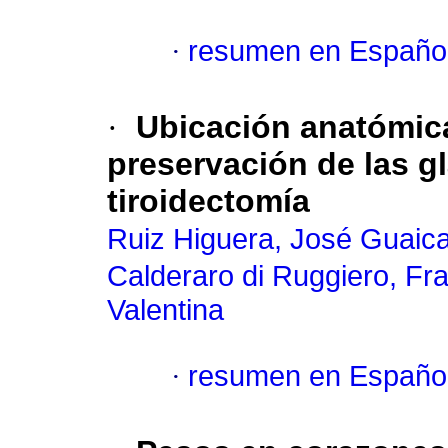
·
resumen en Españo
·
Ubicación anatómica,
preservación de las gl
tiroidectomía
Ruiz Higuera, José Guaica
Calderaro di Ruggiero, Fr
Valentina
·
resumen en Españo