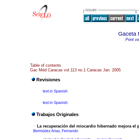
Gaceta 
Print v
Table of contents
Gac Méd Caracas vol.113 no.1 Caracas Jan. 2005
Revisiones
·
text in Spanish
·
text in Spanish
Trabajos Originales
·
La recuperación del miocardio hibernado mejora el p
Bermúdez Arias, Fernando