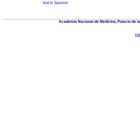
·
text in Spanish
Academia Nacional de Medicina, Palacio de 
ht