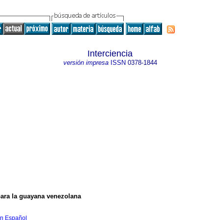
Interciencia
versión impresa
ISSN
0378-1844
 para la guayana venezolana
en Español