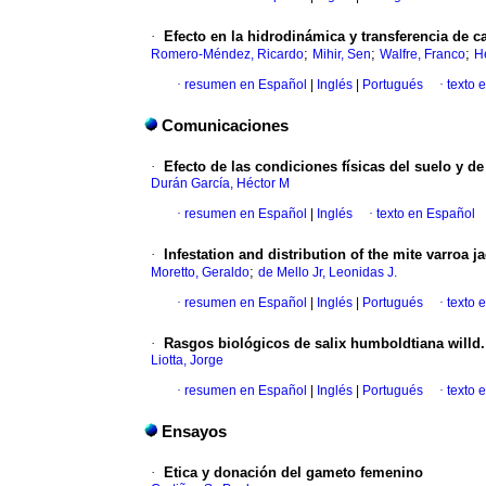
·
Efecto en la hidrodinámica y transferencia de 
;
;
;
Romero-Méndez, Ricardo
Mihir, Sen
Walfre, Franco
H
·
resumen en Español
|
Inglés
|
Portugués
·
texto 
Comunicaciones
·
Efecto de las condiciones físicas del suelo y de
Durán García, Héctor M
·
resumen en Español
|
Inglés
·
texto en Español
·
Infestation and distribution of the mite varroa 
;
Moretto, Geraldo
de Mello Jr, Leonidas J.
·
resumen en Español
|
Inglés
|
Portugués
·
texto 
·
Rasgos biológicos de salix humboldtiana willd
Liotta, Jorge
·
resumen en Español
|
Inglés
|
Portugués
·
texto 
Ensayos
·
Etica y donación del gameto femenino