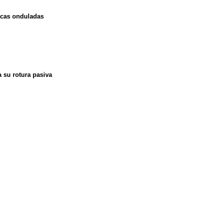
lacas onduladas
a su rotura pasiva