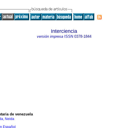
Interciencia
versión impresa
ISSN
0378-1844
ntaria de venezuela
da, Neida
en Español