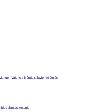
;
 Manuel
Valencia Méndez, Javier de Jesús
inidad-Santos, Antonio