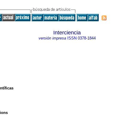
Interciencia
versión impresa
ISSN
0378-1844
ntíficas
tions