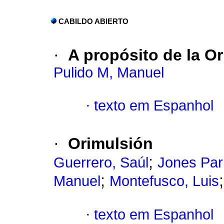
CABILDO ABIERTO
·
A propósito de la O
Pulido M, Manuel
·
texto em Espanhol
·
Orimulsión
;
Guerrero, Saúl
Jones Parr
;
Manuel
Montefusco, Luis
·
texto em Espanhol