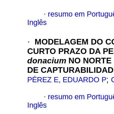
·
resumo em Portugu
Inglês
·
MODELAGEM DO C
CURTO PRAZO DA PE
donacium
NO
NORTE 
DE CAPTURABILIDAD
;
PÉREZ E, EDUARDO P
·
resumo em Portugu
Inglês