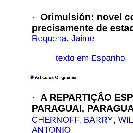
·
Orimulsión
:
novel c
precisamente de esta
Requena, Jaime
·
texto em Espanhol
Articulos Originales
·
A REPARTIÇÂO ESP
PARAGUAI, PARAGUA
;
CHERNOFF, BARRY
WIL
ANTONIO