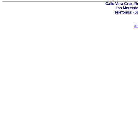
Calle Vera Cruz, 
Las Mercede
Telefonos: (5
in