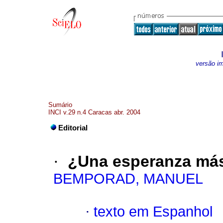
versão i
Sumário
INCI v.29 n.4 Caracas abr. 2004
Editorial
·
¿Una esperanza má
BEMPORAD, MANUEL
·
texto em Espanhol