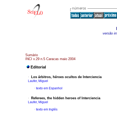
versão i
Sumário
INCI v.29 n.5 Caracas maio 2004
Editorial
·
Los árbitros, héroes ocultos de Interciencia
Laufer, Miguel
·
texto em Espanhol
·
Referees, the hidden heroes of Interciencia
Laufer, Miguel
·
texto em Inglês