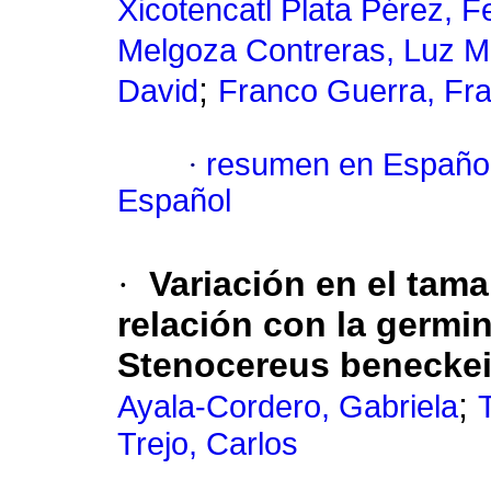
Xicotencatl Plata Pérez, 
Melgoza Contreras, Luz M
;
David
Franco Guerra, Fra
·
resumen en Españo
Español
·
Variación en el tama
relación con la germi
Stenocereus benecke
;
Ayala-Cordero, Gabriela
Trejo, Carlos