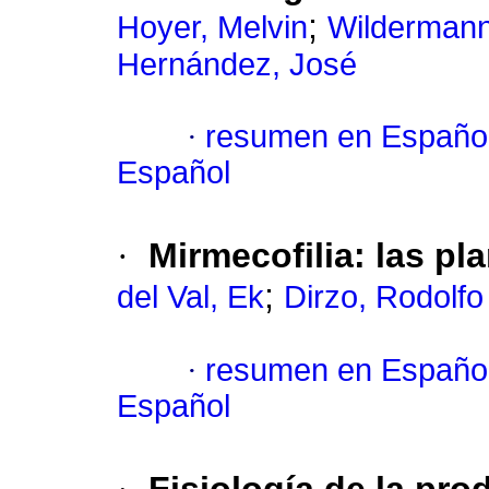
;
Hoyer, Melvin
Wilderman
Hernández, José
·
resumen en Españo
Español
·
Mirmecofilia: las pl
;
del Val, Ek
Dirzo, Rodolfo
·
resumen en Españo
Español