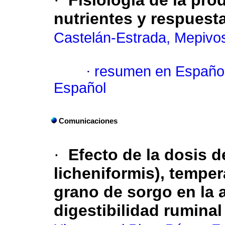
·
Fisiología de la pro
nutrientes y respuesta
Castelán-Estrada, Mepivo
·
resumen en Españo
Español
Comunicaciones
·
Efecto de la dosis d
licheniformis), temper
grano de sorgo en la 
digestibilidad ruminal 