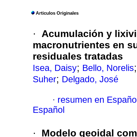
Articulos Originales
·
Acumulación y lixiv
macronutrientes en su
residuales tratadas
;
Isea, Daisy
Bello, Norelis
;
Suher
Delgado, José
·
resumen en Españo
Español
·
Modelo geoidal com