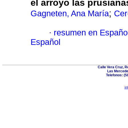
el arroyo las prusiana
;
Gagneten, Ana María
Cer
·
resumen en Españo
Español
Calle Vera Cruz, 
Las Mercede
Telefonos: (5
in