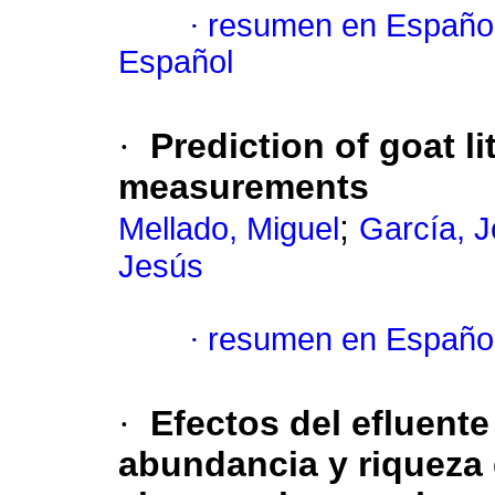
·
resumen en Españo
Español
·
Prediction of goat li
measurements
;
Mellado, Miguel
García, J
Jesús
·
resumen en Españo
·
Efectos del efluente
abundancia y riqueza 