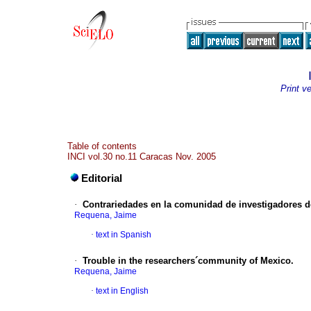
Print v
Table of contents
INCI vol.30 no.11 Caracas Nov. 2005
Editorial
·
Contrariedades en la comunidad de investigadores d
Requena, Jaime
·
text in Spanish
·
Trouble in the researchers´community of Mexico.
Requena, Jaime
·
text in English