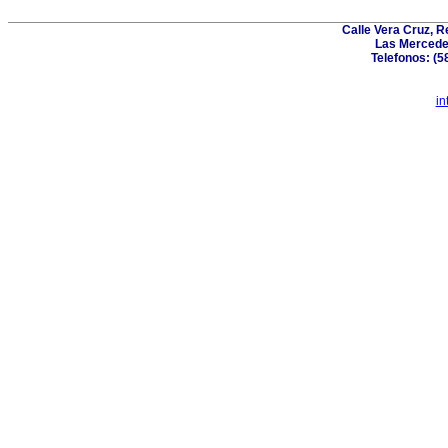
Calle Vera Cruz, 
Las Mercede
Telefonos: (5
in