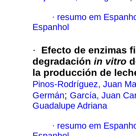
·
resumo em Espanho
Espanhol
·
Efecto de enzimas fi
degradación
in vitro
d
la producción de lech
Pinos-Rodríguez, Juan Ma
;
Germán
García, Juan Ca
Guadalupe Adriana
·
resumo em Espanho
Espanhol