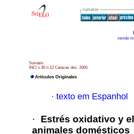
versão i
Sumário
INCI v.30 n.12 Caracas dez. 2005
Articulos Originales
·
texto em Espanhol
·
Estrés oxidativo y e
animales domésticos