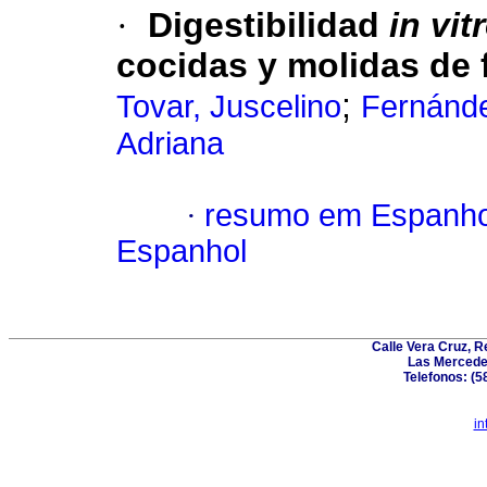
·
Digestibilidad
in vit
cocidas y
molidas de fr
;
Tovar, Juscelino
Fernánde
Adriana
·
resumo em Espanho
Espanhol
Calle Vera Cruz, 
Las Mercede
Telefonos: (5
in