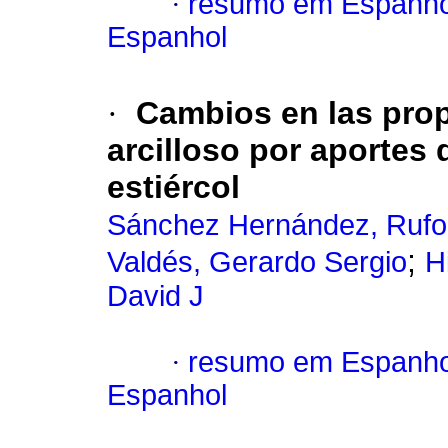
·
resumo em Espanho
Espanhol
·
Cambios en las prop
arcilloso por aportes
estiércol
Sánchez Hernández, Rufo
;
Valdés, Gerardo Sergio
H
David J
·
resumo em Espanho
Espanhol