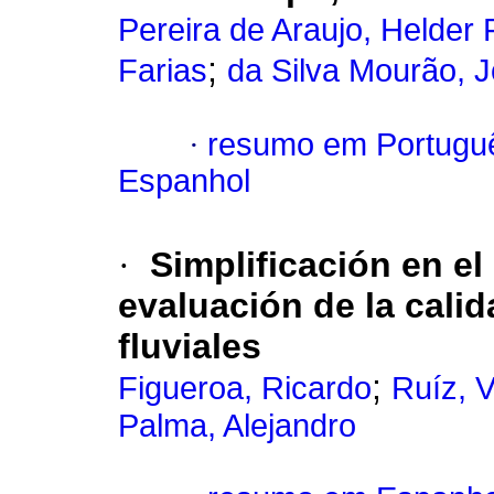
Pereira de Araujo, Helder 
;
Farias
da Silva Mourão, 
·
resumo em Portugu
Espanhol
·
Simplificación en e
evaluación de la cali
fluviales
;
Figueroa, Ricardo
Ruíz, V
Palma, Alejandro