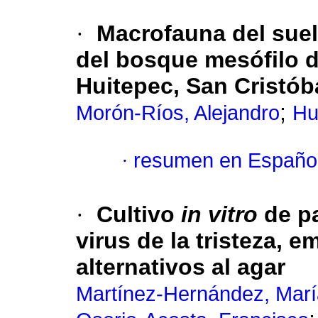
·
Macrofauna del sue
del bosque mesófilo d
Huitepec, San Cristób
;
Morón-Ríos, Alejandro
Hu
·
resumen en Españo
·
Cultivo
in vitro
de pa
virus de la tristeza, 
alternativos al agar
Martínez-Hernández, Marí