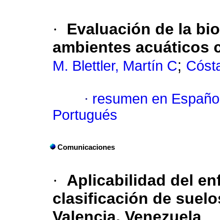
·
Evaluación de la bi
ambientes acuáticos 
;
M. Blettler, Martín C
Cóst
·
resumen en Españo
Portugués
Comunicaciones
·
Aplicabilidad del e
clasificación de suelo
Valencia, Venezuela