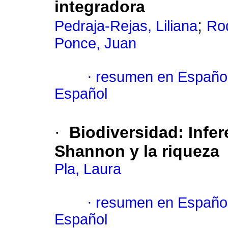
integradora
;
Pedraja-Rejas, Liliana
Rod
Ponce, Juan
·
resumen en Españo
Español
·
Biodiversidad
:
Infer
Shannon y la riqueza
Pla, Laura
·
resumen en Españo
Español