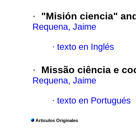
·
"Misión ciencia" an
Requena, Jaime
·
texto en Inglés
·
Missão ciência e co
Requena, Jaime
·
texto en Portugués
Articulos Originales