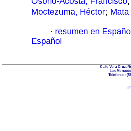
Osorio-Acosta, Francisco
;
Moctezuma, Héctor
Mata 
·
resumen en Españo
Español
Calle Vera Cruz, 
Las Mercede
Telefonos: (5
in