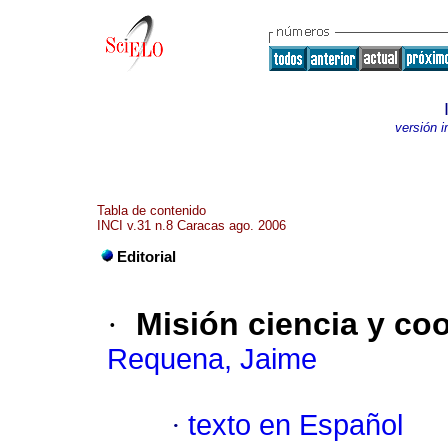
versión 
Tabla de contenido
INCI v.31 n.8 Caracas ago. 2006
Editorial
·
Misión ciencia y co
Requena, Jaime
·
texto en Español