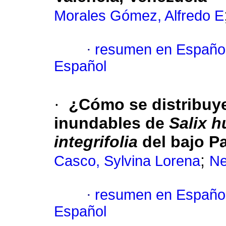
Morales Gómez, Alfredo E
·
resumen en Españo
Español
·
¿Cómo se distribuye
inundables de
Salix
h
integrifolia
del bajo P
;
Casco, Sylvina Lorena
Ne
·
resumen en Españo
Español