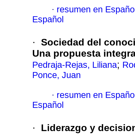
·
resumen en Españo
Español
·
Sociedad del conoci
Una propuesta integr
;
Pedraja-Rejas, Liliana
Rod
Ponce, Juan
·
resumen en Españo
Español
·
Liderazgo y decisio