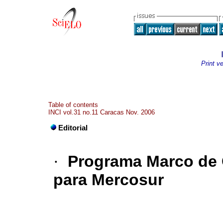
Print v
Table of contents
INCI vol.31 no.11 Caracas Nov. 2006
Editorial
·
Programa Marco de C
para Mercosur