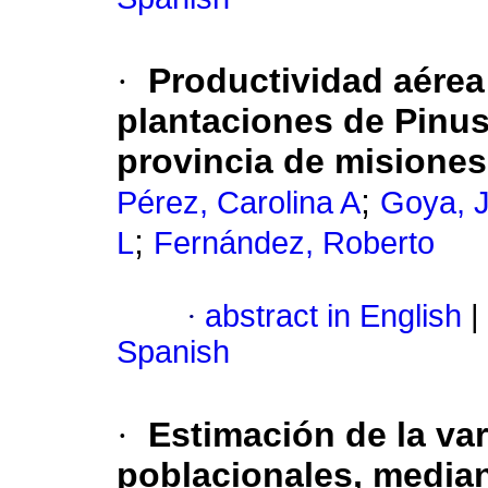
·
Productividad aérea 
plantaciones de Pinus 
provincia de misiones
;
Pérez, Carolina A
Goya, 
;
L
Fernández, Roberto
·
abstract in English
|
Spanish
·
Estimación de la var
poblacionales, media