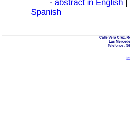
·
abstract in English
|
Spanish
Calle Vera Cruz, 
Las Mercede
Telefonos: (5
in