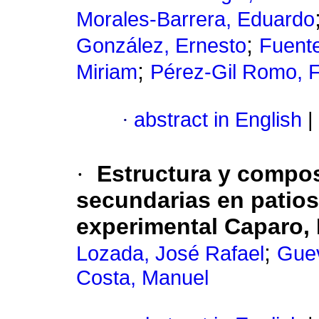
Morales-Barrera, Eduardo
;
González, Ernesto
Fuente
;
Miriam
Pérez-Gil Romo, 
·
abstract in English
|
·
Estructura y compos
secundarias en patio
experimental Caparo, 
;
Lozada, José Rafael
Guev
Costa, Manuel