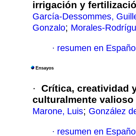
irrigación y fertilizaci
García-Dessommes, Guill
;
Gonzalo
Morales-Rodrígu
·
resumen en Españo
Ensayos
·
Crítica, creatividad 
culturalmente valioso
;
Marone, Luis
González de
·
resumen en Españo