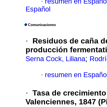
·
resumen en Españo
Español
Comunicaciones
·
Residuos de caña de
producción fermentati
;
Serna Cock, Liliana
Rodrí
·
resumen en Españo
·
Tasa de crecimiento
Valenciennes, 1847 (P