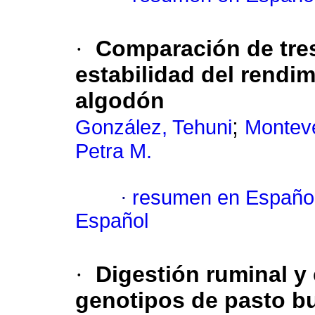
·
Comparación de tre
estabilidad del rendi
algodón
;
González, Tehuni
Montev
Petra M.
·
resumen en Españo
Español
·
Digestión ruminal 
genotipos de pasto buf