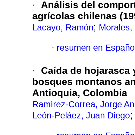
·
Análisis del compor
agrícolas chilenas (1
;
Lacayo, Ramón
Morales, 
·
resumen en Españo
·
Caída de hojarasca 
bosques montanos and
Antioquia, Colombia
Ramírez-Correa, Jorge An
León-Peláez, Juan Diego