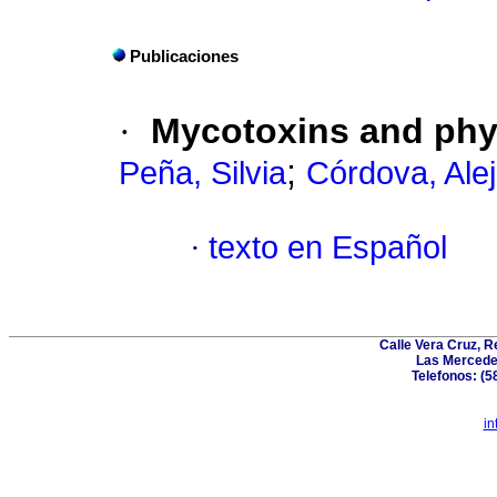
Publicaciones
·
Mycotoxins and phy
;
Peña, Silvia
Córdova, Ale
·
texto en Español
Calle Vera Cruz, 
Las Mercede
Telefonos: (5
in