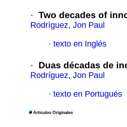
·
Two decades of inno
Rodríguez, Jon Paul
·
texto en Inglés
·
Duas décadas de i
Rodríguez, Jon Paul
·
texto en Portugués
Articulos Originales