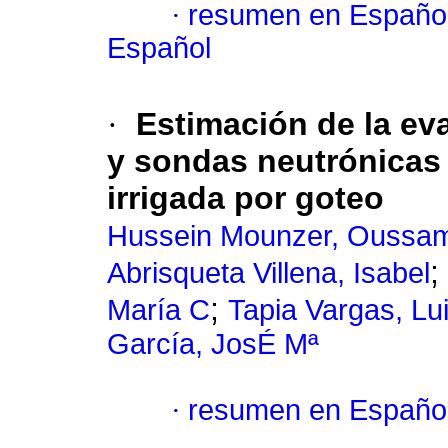
·
resumen en Españo
Español
·
Estimación de la ev
y sondas neutrónicas 
irrigada por goteo
Hussein Mounzer, Oussa
;
Abrisqueta Villena, Isabel
;
María C
Tapia Vargas, Lu
García, JosÉ Mª
·
resumen en Españo