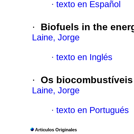
·
texto en Español
·
Biofuels in the ener
Laine, Jorge
·
texto en Inglés
·
Os biocombustíveis 
Laine, Jorge
·
texto en Portugués
Articulos Originales