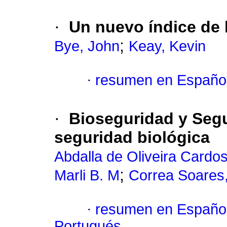
·
Un nuevo índice de 
;
Bye, John
Keay, Kevin
·
resumen en Españo
·
Bioseguridad y Seg
seguridad biológica
Abdalla de Oliveira Cardo
;
Marli B. M
Correa Soares,
·
resumen en Españo
Portugués