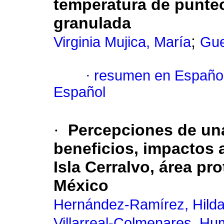
temperatura de punteo
granulada
;
Virginia Mujica, María
Gue
·
resumen en Españo
Español
·
Percepciones de un
beneficios, impactos 
Isla Cerralvo, área pro
México
Hernández-Ramírez, Hilda
Villarreal-Colmenares, Hu