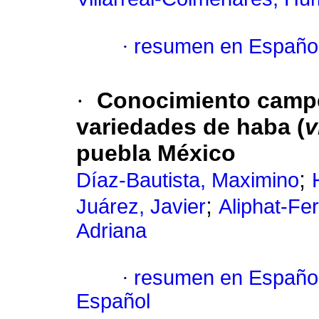
·
resumen en Españo
·
Conocimiento campe
variedades de haba (
v
puebla México
;
Díaz-Bautista, Maximino
;
Juárez, Javier
Aliphat-Fe
Adriana
·
resumen en Españo
Español