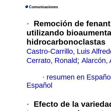
Comunicaciones
·
Remoción de fenant
utilizando bioaument
hidrocarbonoclastas
Castro-Carrillo, Luis Alfred
;
Cerrato, Ronald
Alarcón, 
·
resumen en Españo
Español
·
Efecto de la varieda