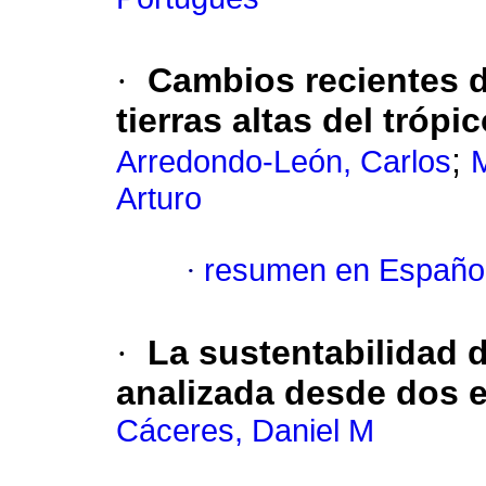
·
Cambios recientes d
tierras altas del tróp
;
Arredondo-León, Carlos
M
Arturo
·
resumen en Españo
·
La sustentabilidad 
analizada desde dos 
Cáceres, Daniel M