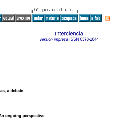
Interciencia
versión impresa
ISSN
0378-1844
as, a debate
An ongoing perspective