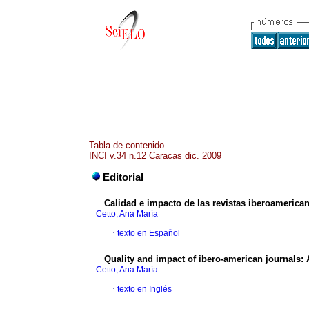
Tabla de contenido
INCI v.34 n.12 Caracas dic. 2009
Editorial
·
Calidad e impacto de las revistas iberoamerican
Cetto, Ana María
·
texto en Español
·
Quality and impact of ibero-american journals
:
Cetto, Ana María
·
texto en Inglés