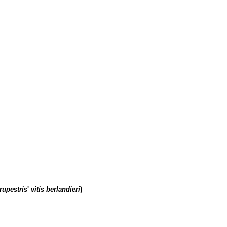
 rupestris
'
vitis berlandieri
)