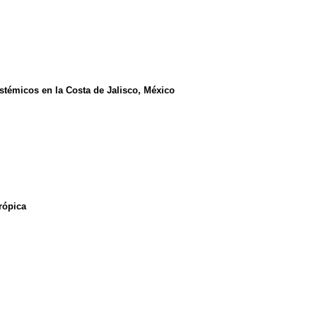
istémicos en la Costa de Jalisco, México
rópica