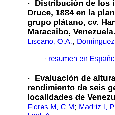
·
Distribución de los 
Druce, 1884 en la pla
grupo plátano, cv. Har
Maracaibo, Venezuela
;
Liscano, O.A.
Domínguez 
·
resumen en Españo
·
Evaluación de altur
rendimiento de seis g
localidades de Venezu
;
Flores M, C.M
Madriz I, P