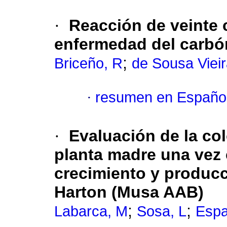
·
Reacción de veinte 
enfermedad del carbó
;
Briceño, R
de Sousa Vieir
·
resumen en Españo
·
Evaluación de la col
planta madre una vez 
crecimiento y producci
Harton (Musa AAB)
;
;
Labarca, M
Sosa, L
Espa