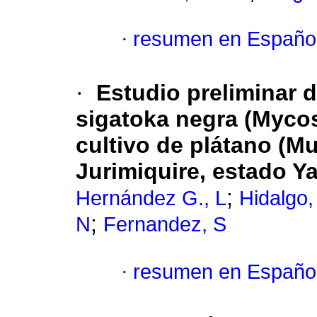
·
resumen en Españo
·
Estudio preliminar d
sigatoka negra (Mycosp
cultivo de plátano (
Jurimiquire, estado Y
;
Hernández G., L
Hidalgo
;
N
Fernandez, S
·
resumen en Españo