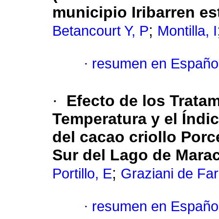
municipio Iribarren e
;
Betancourt Y, P
Montilla, I
·
resumen en Españo
·
Efecto de los Trata
Temperatura y el Índi
del cacao criollo Por
Sur del Lago de Mara
;
Portillo, E
Graziani de Far
·
resumen en Españo