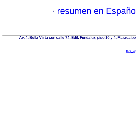
·
resumen en Españo
Av. 4. Bella Vista con calle 74. Edif. Fundaluz, piso 10 y 4, Maracai
rev_a