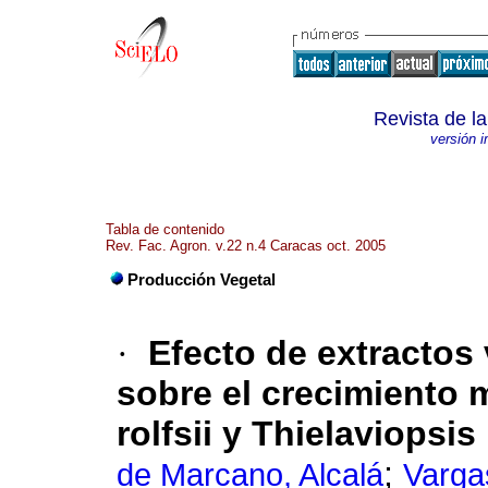
Revista de l
versión 
Tabla de contenido
Rev. Fac. Agron. v.22 n.4 Caracas oct. 2005
Producción Vegetal
·
Efecto de extractos 
sobre el crecimiento m
rolfsii y Thielaviopsis
;
de Marcano, Alcalá
Varga