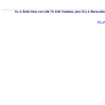
Av. 4. Bella Vista con calle 74. Edif. Fundaluz, piso 10 y 4, Maracai
rev_a