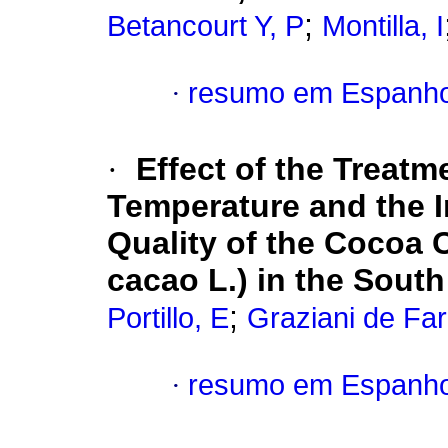
;
Betancourt Y, P
Montilla, I
·
resumo em Espanho
·
Effect of the Treatm
Temperature and the I
Quality of the Cocoa 
cacao L.) in the Sout
;
Portillo, E
Graziani de Far
·
resumo em Espanho