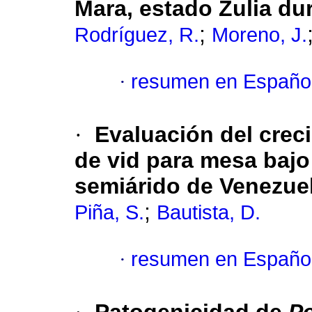
Mara, estado Zulia du
;
Rodríguez, R.
Moreno, J.
·
resumen en Españo
·
Evaluación del creci
de vid para mesa bajo
semiárido de Venezue
;
Piña, S.
Bautista, D.
·
resumen en Españo