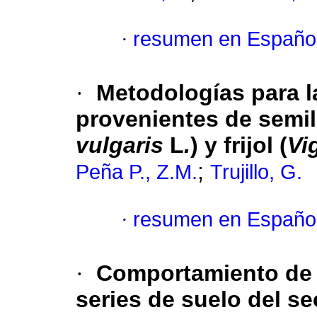
·
resumen en Españo
·
Metodologías para l
provenientes de semil
vulgaris
L
.
) y frijol (
Vi
;
Peña P., Z.M.
Trujillo, G.
·
resumen en Españo
·
Comportamiento de l
series de suelo del s