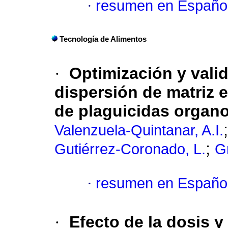
·
resumen en Españo
Tecnología de Alimentos
·
Optimización y vali
dispersión de matriz e
de plaguicidas organo
Valenzuela-Quintanar, A.I.
;
Gutiérrez-Coronado, L.
G
·
resumen en Españo
·
Efecto de la dosis y