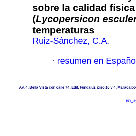
sobre la calidad físic
(
Lycopersicon escul
temperaturas
Ruiz-Sánchez, C.A.
·
resumen en Españo
Av. 4. Bella Vista con calle 74. Edif. Fundaluz, piso 10 y 4, Maracai
rev_a