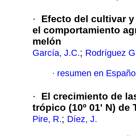
·
Efecto del cultivar y
el comportamiento ag
melón
;
García, J.C.
Rodríguez G,
·
resumen en Españo
·
El crecimiento de la
trópico (10º 01' N) de
;
Pire, R.
Díez, J.