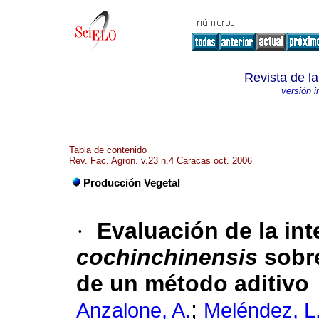
Revista de l
versión 
Tabla de contenido
Rev. Fac. Agron. v.23 n.4 Caracas oct. 2006
Producción Vegetal
·
Evaluación de la int
cochinchinensis
sobre
de un método aditivo
;
Anzalone, A.
Meléndez, L