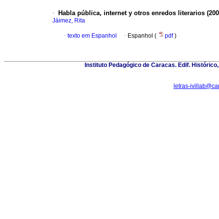
·
Habla pública, internet y otros enredos literarios (200
Jáimez, Rita
·
texto em Espanhol
·
Espanhol (
pdf
)
Instituto Pedagógico de Caracas. Edif. Histórico,
letras-ivillab@c