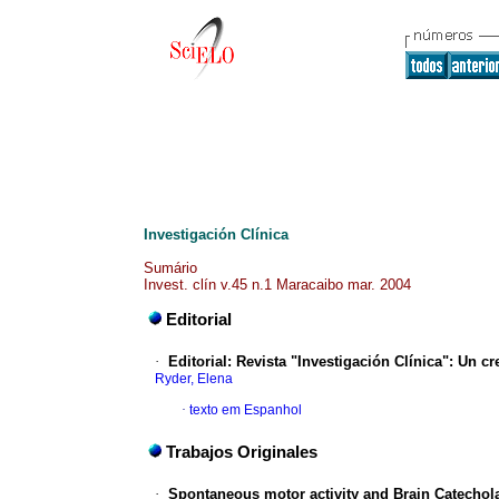
Investigación Clínica
Sumário
Invest. clín v.45 n.1 Maracaibo mar. 2004
Editorial
·
Editorial
:
Revista "Investigación Clínica": Un c
Ryder, Elena
·
texto em Espanhol
Trabajos Originales
·
Spontaneous motor activity and Brain Catechol