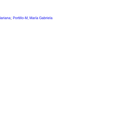
;
ariana
Portillo-M, María Gabriela