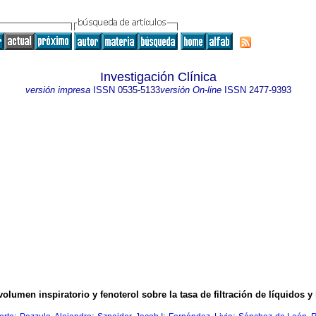
Investigación Clínica
versión impresa
ISSN
0535-5133
versión On-line
ISSN
2477-9393
volumen inspiratorio y fenoterol sobre la tasa de filtración de líquidos