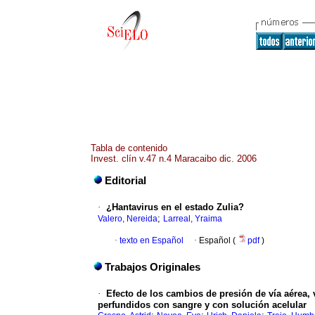
Tabla de contenido
Invest. clín v.47 n.4 Maracaibo dic. 2006
Editorial
·
¿Hantavirus en el estado Zulia?
;
Valero, Nereida
Larreal, Yraima
·
texto en Español
·
Español (
pdf
)
Trabajos Originales
·
Efecto de los cambios de presión de vía aérea, 
perfundidos con sangre y con solución acelular