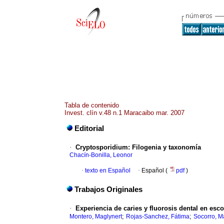
Tabla de contenido
Invest. clín v.48 n.1 Maracaibo mar. 2007
Editorial
·
Cryptosporidium
:
Filogenia y taxonomía
Chacín-Bonilla, Leonor
·
texto en Español
·
Español (
pdf
)
Trabajos Originales
·
Experiencia de caries y fluorosis dental en es
;
;
Montero, Maglynert
Rojas-Sanchez, Fátima
Socorro, M