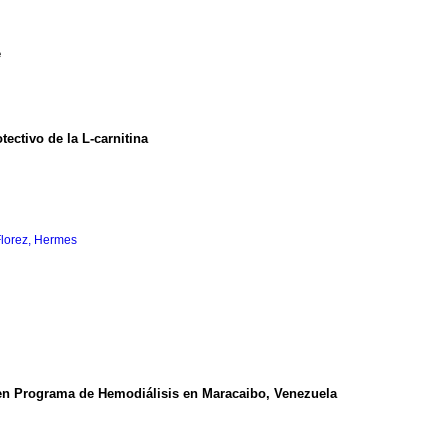
e
tectivo de la L-carnitina
lorez, Hermes
V en Programa de Hemodiálisis en Maracaibo, Venezuela