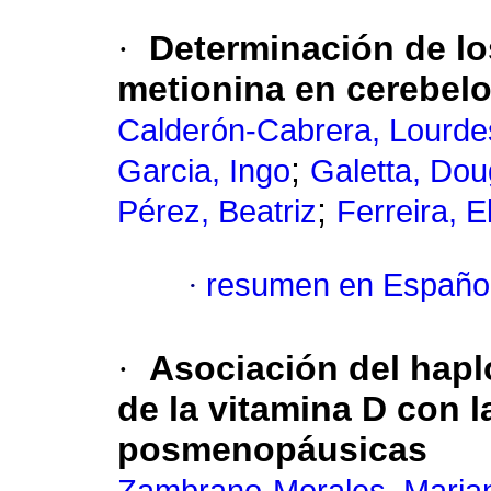
·
Determinación de los
metionina en cerebelo
Calderón-Cabrera, Lourde
;
Garcia, Ingo
Galetta, Dou
;
Pérez, Beatriz
Ferreira, E
·
resumen en Españo
·
Asociación del hapl
de la vitamina D con 
posmenopáusicas