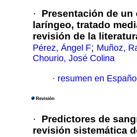
·
Presentación de un
laríngeo, tratado med
revisión de la literatur
;
Pérez, Ángel F
Muñoz, Ra
Chourio, José Colina
·
resumen en Españo
Revisión
·
Predictores de san
revisión sistemática de