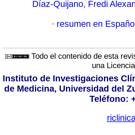
Díaz-Quijano, Fredi Alexa
·
resumen en Españo
Todo el contenido de esta revi
una
Licenci
Instituto de Investigaciones Cl
de Medicina, Universidad del Zu
Teléfono: 
riclin