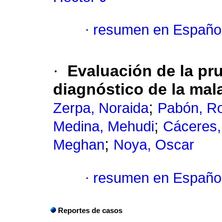
·
resumen en Españo
·
Evaluación de la p
diagnóstico de la mal
;
Zerpa, Noraida
Pabón, R
;
Medina, Mehudi
Cáceres,
;
Meghan
Noya, Oscar
·
resumen en Españo
Reportes de casos