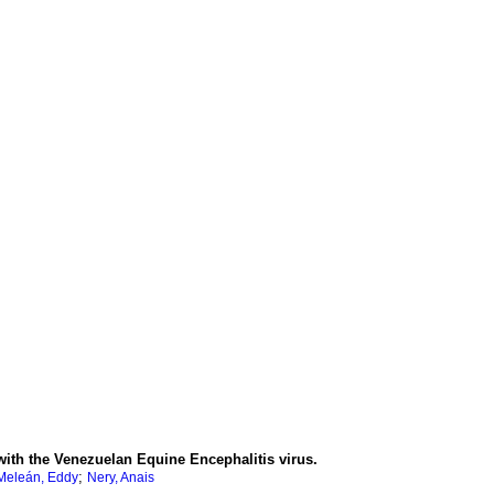
with the Venezuelan Equine Encephalitis virus.
;
Meleán, Eddy
Nery, Anais