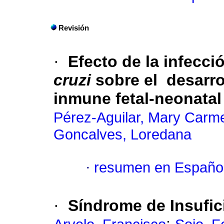
Revisión
·
Efecto de la infecci
cruzi
sobre el desarrol
inmune fetal-neonatal
Pérez-Aguilar, Mary Carm
Goncalves, Loredana
·
resumen en Españo
·
Síndrome de Insufic