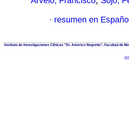
;
Arvelo, Francisco
Sojo, F
·
resumen en Españo
Instituto de Investigaciones Clínicas "Dr. Americo Negrette", Facultad de Me
ri