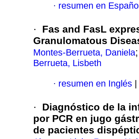
·
resumen en Españo
·
Fas and FasL expre
Granulomatous Diseas
Montes-Berrueta, Daniela
Berrueta, Lisbeth
·
resumen en Inglés
|
·
Diagnóstico de la i
por PCR en jugo gástr
de pacientes dispépti