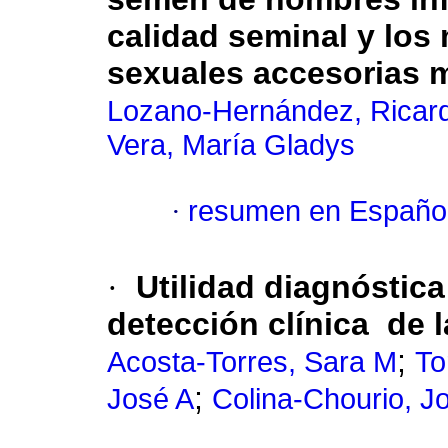
calidad seminal y los
sexuales accesorias 
Lozano-Hernández, Ricar
Vera, María Gladys
·
resumen en Españo
·
Utilidad diagnóstic
detección clínica de l
;
Acosta-Torres, Sara M
To
;
José A
Colina-Chourio, J