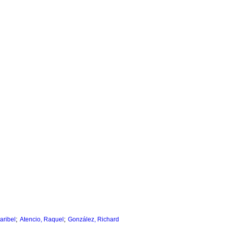
;
;
aribel
Atencio, Raquel
González, Richard