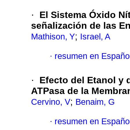
·
El Sistema Óxido N
señalización de las E
;
Mathison, Y
Israel, A
·
resumen en Españo
·
Efecto del Etanol y 
ATPasa de la Membrana
;
Cervino, V
Benaim, G
·
resumen en Españo