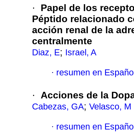
·
Papel de los recept
Péptido relacionado co
acción renal de la ad
centralmente
;
Diaz, E
Israel, A
·
resumen en Españo
·
Acciones de la Dopa
;
Cabezas, GA
Velasco, M
·
resumen en Españo