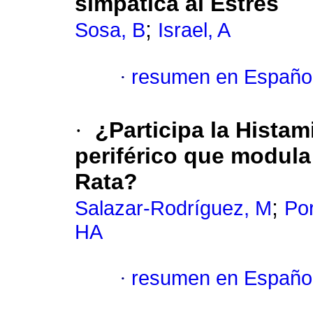
simpática al Estrés
;
Sosa, B
Israel, A
·
resumen en Españo
·
¿Participa la Histami
periférico que modula 
Rata?
;
Salazar-Rodríguez, M
Po
HA
·
resumen en Españo