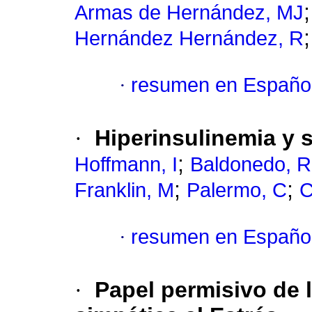
Armas de Hernández, MJ
Hernández Hernández, R
·
resumen en Españo
·
Hiperinsulinemia y s
;
Hoffmann, I
Baldonedo, R
;
;
Franklin, M
Palermo, C
C
·
resumen en Españo
·
Papel permisivo de l