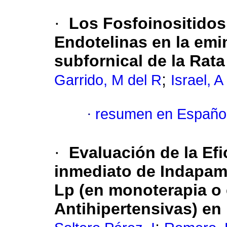
·
Los Fosfoinositidos
Endotelinas en la emi
subfornical de la Rata
;
Garrido, M del R
Israel, A
·
resumen en Españo
·
Evaluación de la Efi
inmediato de Indapam
Lp (en monoterapia o 
Antihipertensivas) en