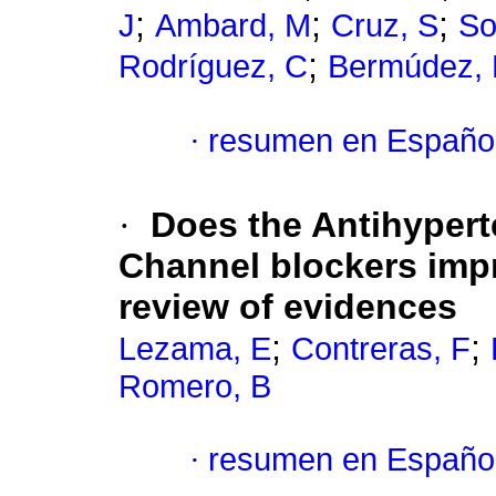
;
;
;
J
Ambard, M
Cruz, S
So
;
Rodríguez, C
Bermúdez, 
·
resumen en Españo
·
Does the Antihypert
Channel blockers impr
review of evidences
;
;
Lezama, E
Contreras, F
Romero, B
·
resumen en Españo