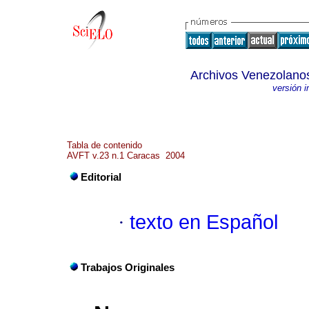
Archivos Venezolanos
versión 
Tabla de contenido
AVFT v.23 n.1 Caracas 2004
Editorial
·
texto en Español
Trabajos Originales