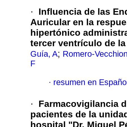
·
Influencia de las En
Auricular en la respue
hipertónico administra
tercer ventrículo de la
;
Guía, A
Romero-Vecchion
F
·
resumen en Españo
·
Farmacovigilancia d
pacientes de la unida
hospital "Dr. Miguel 