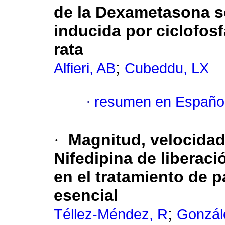
de la Dexametasona s
inducida por ciclofosf
rata
;
Alfieri, AB
Cubeddu, LX
·
resumen en Españo
·
Magnitud, velocidad 
Nifedipina de liberac
en el tratamiento de p
esencial
;
Téllez-Méndez, R
Gonzál