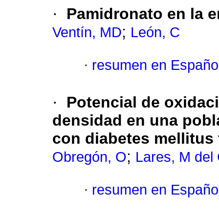
·
Pamidronato en la 
;
Ventín, MD
León, C
·
resumen en Españo
·
Potencial de oxidac
densidad en una pobl
con diabetes mellitus 
;
Obregón, O
Lares, M del
·
resumen en Españo