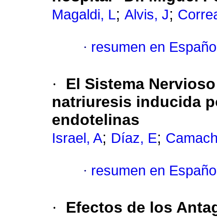
;
;
Magaldi, L
Alvis, J
Corre
·
resumen en Españo
·
El Sistema Nervioso
natriuresis inducida p
endotelinas
;
;
Israel, A
Díaz, E
Camach
·
resumen en Españo
·
Efectos de los Anta