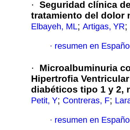
·
Seguridad clínica d
tratamiento del dolor
;
;
Elbayeh, ML
Artigas, YR
·
resumen en Españo
·
Microalbuminuria c
Hipertrofia Ventricula
diabéticos tipo 1 y 2,
;
;
Petit, Y
Contreras, F
Lara
·
resumen en Españo