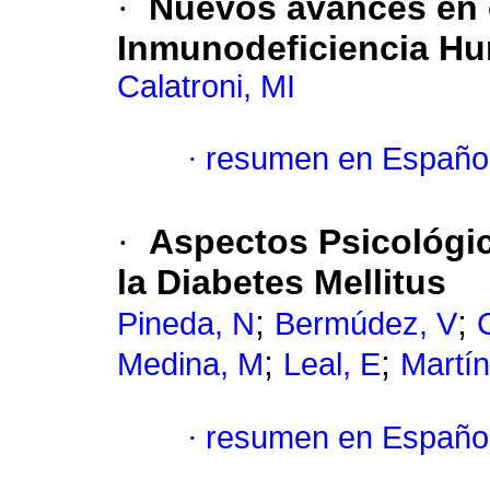
·
Nuevos avances en e
Inmunodeficiencia H
Calatroni, MI
·
resumen en Españo
·
Aspectos Psicológic
la Diabetes Mellitus
;
;
Pineda, N
Bermúdez, V
;
;
Medina, M
Leal, E
Martín
·
resumen en Españo