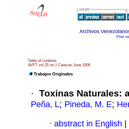
Archivos Venezolanos
Print v
Table of contents
AVFT vol.25 no.1 Caracas June 2006
Trabajos Originales
·
Toxinas Naturales
:
;
;
Peña, L
Pineda, M. E
He
·
abstract in English
|