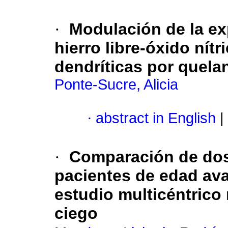
·
Modulación de la ex
hierro libre-óxido nítr
dendríticas por quelan
Ponte-Sucre, Alicia
·
abstract in English
|
·
Comparación de dos
pacientes de edad ava
estudio multicéntrico 
ciego