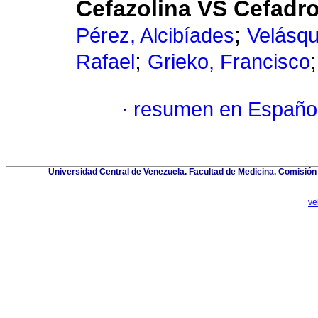
Cefazolina VS Cefadrox
;
Pérez, Alcibíades
Velásqu
;
Rafael
Grieko, Francisco
·
resumen en Españo
Universidad Central de Venezuela. Facultad de Medicina. Comisión d
ve