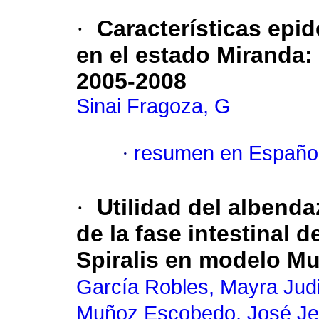
·
Características epi
en el estado Miranda
:
2005-2008
Sinai Fragoza, G
·
resumen en Españo
·
Utilidad del albenda
de la fase intestinal d
Spiralis en modelo Mu
García Robles, Mayra Judi
Muñoz Escobedo, José J