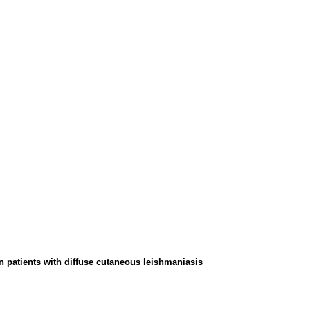
an patients with diffuse cutaneous leishmaniasis