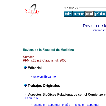
Revista de 
versão i
Revista de la Facultad de Medicina
Sumário
RFM v.23 n.2 Caracas jul. 2000
Editorial
·
texto em Espanhol
Trabajos Originales
·
Aspectos Bioéticos Relacionados con el Comienzo y 
León C, A
·
resumo em Espanhol
|
Inglês
·
texto em Espanhol