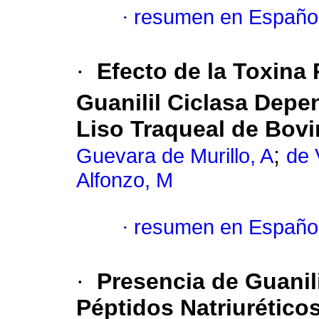
·
resumen en Españo
·
Efecto de la Toxina 
Guanilil Ciclasa Depe
Liso Traqueal de Bov
;
Guevara de Murillo, A
de 
Alfonzo, M
·
resumen en Españo
·
Presencia de Guanili
Péptidos Natriurético