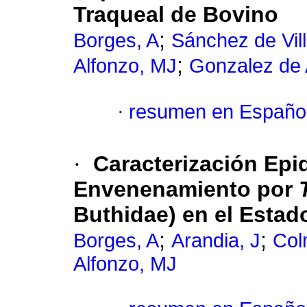
Traqueal de Bovino
;
Borges, A
Sánchez de Vill
;
Alfonzo, MJ
Gonzalez de 
·
resumen en Españo
·
Caracterización Epi
Envenenamiento por
Buthidae) en el Estad
;
;
Borges, A
Arandia, J
Col
Alfonzo, MJ