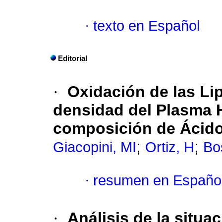
·
texto en Español
Editorial
·
Oxidación de las Lip
densidad del Plasma 
composición de Ácido
;
;
Giacopini, MI
Ortiz, H
Bo
·
resumen en Españo
·
Análisis de la situa