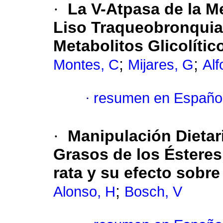
·
La V-Atpasa de la 
Liso Traqueobronquial
Metabolitos Glicolític
;
;
Montes, C
Mijares, G
Alf
·
resumen en Españo
·
Manipulación Dietar
Grasos de los Ésteres
rata y su efecto sobre
;
Alonso, H
Bosch, V