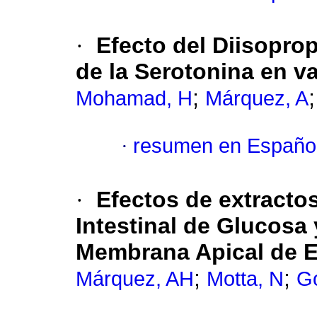
·
Efecto del Diisopro
de la Serotonina en v
;
Mohamad, H
Márquez, A
·
resumen en Españo
·
Efectos de extracto
Intestinal de Glucosa
Membrana Apical de E
;
;
Márquez, AH
Motta, N
Go