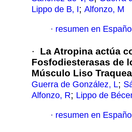
;
Lippo de B, I
Alfonzo, M
·
resumen en Españo
·
La Atropina actúa c
Fosfodiesterasas de l
Músculo Liso Traquea
;
Guerra de González, L
Sá
;
Alfonzo, R
Lippo de Béce
·
resumen en Españo