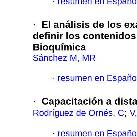
·
resumen en Españo
·
El análisis de los 
definir los contenido
Bioquímica
Sánchez M, MR
·
resumen en Españo
·
Capacitación a dist
;
Rodríguez de Ornés, C
V
·
resumen en Españo