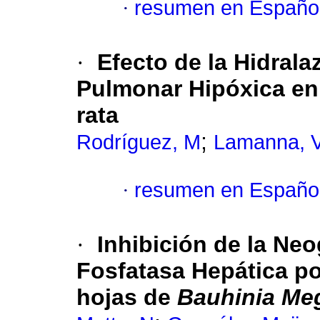
·
resumen en Españo
·
Efecto de la Hidrala
Pulmonar Hipóxica en 
rata
;
Rodríguez, M
Lamanna, 
·
resumen en Españo
·
Inhibición de la Ne
Fosfatasa Hepática po
hojas de
Bauhinia Me