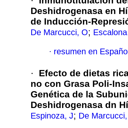
·
Inmunotitulación de
Deshidrogenasa en Hí
de Inducción-Represi
;
De Marcucci, O
Escalona,
·
resumen en Españo
·
Efecto de dietas ri
no con Grasa Poli-Ins
Genética de la Subun
Deshidrogenasa dn Hí
;
Espinoza, J
De Marcucci