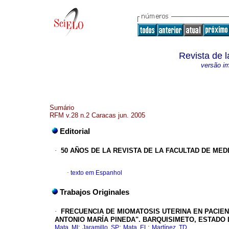
Revista de 
versão i
Sumário
RFM v.28 n.2 Caracas jun. 2005
Editorial
·
50 AÑOS DE LA REVISTA DE LA FACULTAD DE MED
·
texto em Espanhol
Trabajos Originales
·
FRECUENCIA DE MIOMATOSIS UTERINA EN PACIEN
ANTONIO MARÍA PINEDA". BARQUISIMETO, ESTADO
;
;
;
Mata, MI
Jaramillo, SP
Mata, EL
Martínez, TD